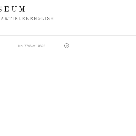
SEUM
ARTIKLER
ENGLISH
No. 7746 af 10322