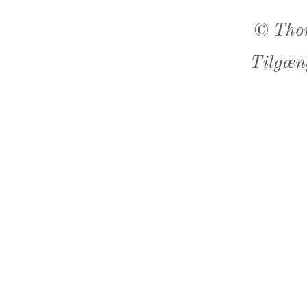
©
Tho
Tilgæn