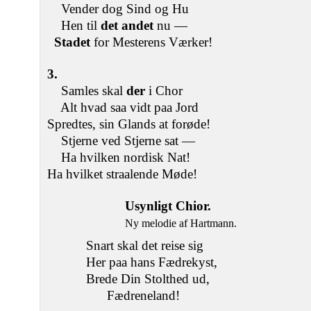
Vender dog Sind og Hu
Hen til
det andet
nu —
Stadet
for Mesterens Værker!
3.
Samles skal
der
i Chor
Alt hvad saa vidt paa Jord
Spredtes, sin Glands at forøde!
Stjerne ved Stjerne sat —
Ha hvilken nordisk Nat!
Ha hvilket straalende Møde!
Usynligt Chior.
Ny melodie af Hartmann.
Snart skal det reise sig
Her paa hans Fædrekyst,
Brede Din Stolthed ud,
Fædreneland!