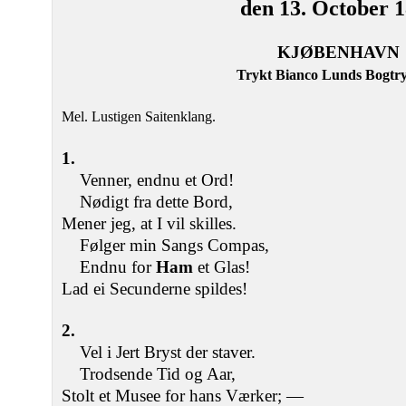
den 13. October 
KJØBENHAVN
Trykt Bianco Lunds Bogtr
Mel. Lustigen Saitenklang.
1.
Venner, endnu et Ord!
Nødigt fra dette Bord,
Mener jeg, at I vil skilles.
Følger min Sangs Compas,
Endnu for
Ham
et Glas!
Lad ei Secunderne spildes!
2.
Vel i Jert Bryst der staver.
Trodsende Tid og Aar,
Stolt et Musee for hans Værker; —