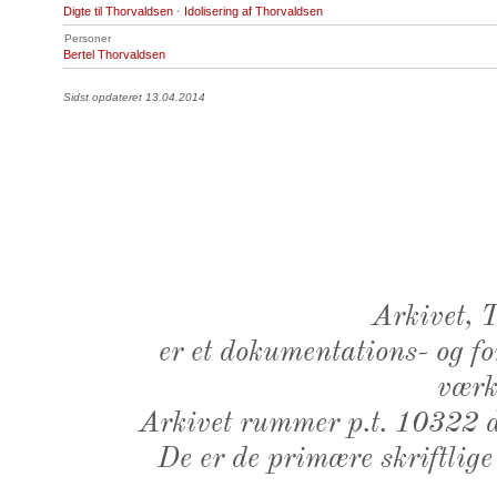
Digte til Thorvaldsen
·
Idolisering af Thorvaldsen
Personer
Bertel Thorvaldsen
Sidst opdateret 13.04.2014
Arkivet,
er et dokumentations- og f
værk,
Arkivet rummer p.t. 10322 d
De er de primære skriftlige