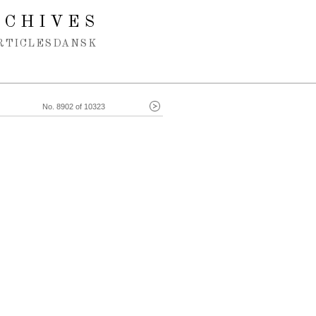
RCHIVES
RTICLES
DANSK
No. 8902 of 10323