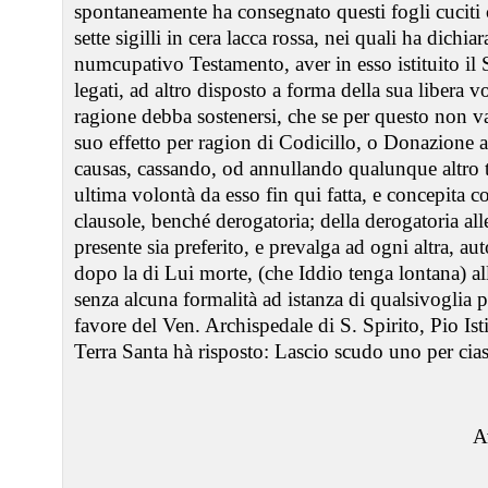
spontaneamente ha consegnato questi fogli cuciti 
sette sigilli in cera lacca rossa, nei quali ha dichia
numcupativo Testamento, aver in esso istituito il S
legati, ad altro disposto a forma della sua libera 
ragione debba sostenersi, che se per questo non va
suo effetto per ragion di Codicillo, o Donazione a
causas, cassando, od annullando qualunque altro t
ultima volontà da esso fin qui fatta, e concepita 
clausole, benché derogatoria; della derogatoria all
presente sia preferito, e prevalga ad ogni altra, a
dopo la di Lui morte, (che Iddio tenga lontana) all
senza alcuna formalità ad istanza di qualsivoglia 
favore del Ven. Archispedale di S. Spirito, Pio Ist
Terra Santa hà risposto: Lascio scudo uno per ciasc
A