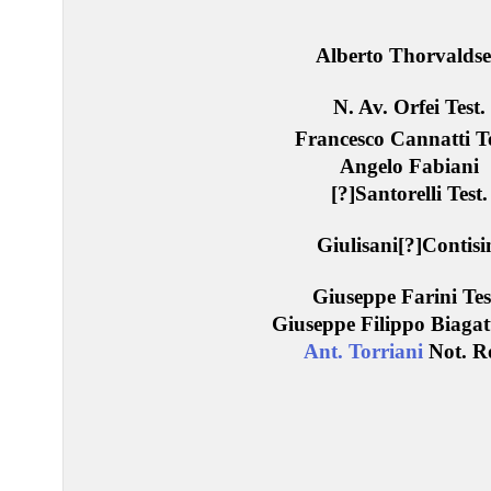
Alberto Thorvalds
N. Av. Orfei Test.
Francesco Cannatti Te
Angelo Fabiani
[?]Santorelli Test.
Giulisani[?]Contisi
Giuseppe Farini Tes
Giuseppe Filippo Biagatt
Ant. Torriani
Not. R