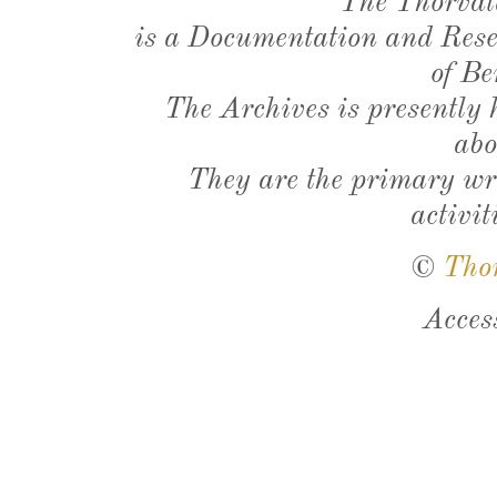
The Thorval
is a Documentation and Resea
of Be
The Archives is presently
abo
They are the primary wri
activit
©
Tho
Acces