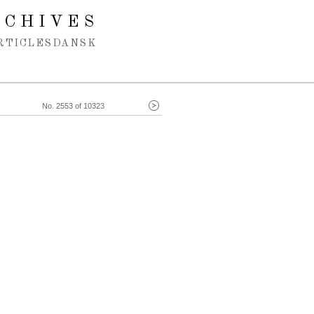
RCHIVES
RTICLES
DANSK
No. 2553 of 10323