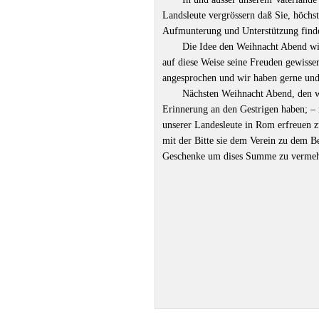
Landsleute vergrössern daß Sie, höchst
Aufmunterung und Unterstützung findet,
Die Idee den Weihnacht Abend wie
auf diese Weise seine Freuden gewiss
angesprochen und wir haben gerne und
Nächsten Weihnacht Abend, den wi
Erinnerung an den Gestrigen haben; – 
unserer Landesleute in Rom erfreuen z
mit der Bitte sie dem Verein zu dem B
Geschenke um dises Summe zu vermeh