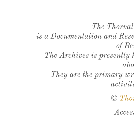
The Thorval
is a Documentation and Resea
of Be
The Archives is presently
abo
They are the primary wri
activit
©
Tho
Acces