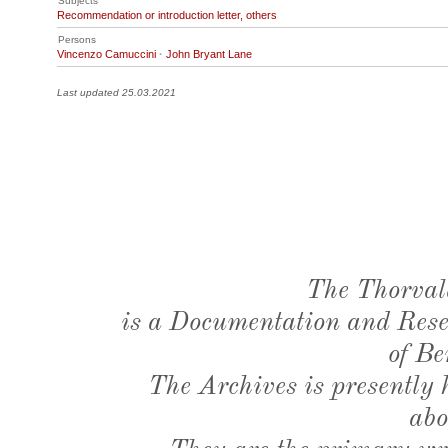
Subjects
Recommendation or introduction letter, others
Persons
Vincenzo Camuccini
·
John Bryant Lane
Last updated 25.03.2021
The Thorval
is a Documentation and Resea
of Be
The Archives is presently
abo