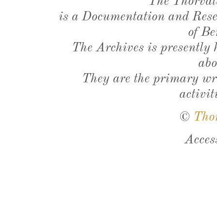
The Thorval
is a Documentation and Resea
of Be
The Archives is presently
abo
They are the primary wri
activit
©
Tho
Acces