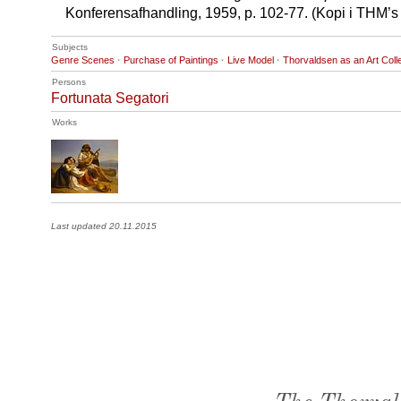
Konferensafhandling, 1959, p. 102-77. (Kopi i THM’s b
Subjects
Genre Scenes
·
Purchase of Paintings
·
Live Model
·
Thorvaldsen as an Art Coll
Persons
Fortunata Segatori
Works
Last updated 20.11.2015