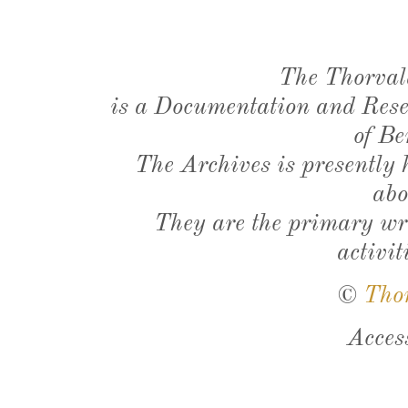
The Thorval
is a Documentation and Resea
of Be
The Archives is presently
abo
They are the primary wri
activit
©
Tho
Acces