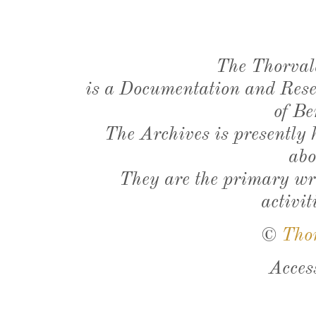
The Thorval
is a Documentation and Resea
of Be
The Archives is presently
abo
They are the primary wri
activit
©
Tho
Acces