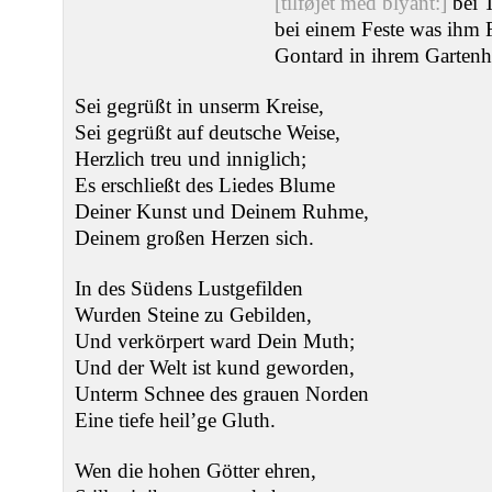
[tilføjet med blyant:]
bei 
bei einem Feste was ihm 
Gontard in ihrem Gartenh
Sei gegrüßt in unserm Kreise,
Sei gegrüßt auf deutsche Weise,
Herzlich treu und inniglich;
Es erschließt des Liedes Blume
Deiner Kunst und Deinem Ruhme,
Deinem großen Herzen sich.
In des Südens Lustgefilden
Wurden Steine zu Gebilden,
Und verkörpert ward Dein Muth;
Und der Welt ist kund geworden,
Unterm Schnee des grauen Norden
Eine tiefe heil’ge Gluth.
Wen die hohen Götter ehren,