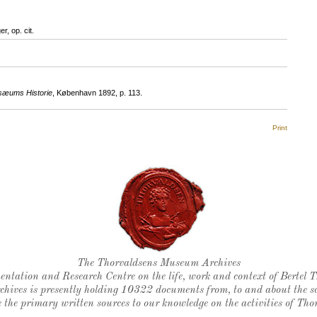
, op. cit.
sæums Historie
, København 1892, p. 113.
Print
Thorvaldsen's seal
The Thorvaldsens Museum Archives
ntation and Research Centre on the life, work and context of Bertel 
chives is presently holding 10322 documents from, to and about the sc
 the primary written sources to our knowledge on the activities of Tho