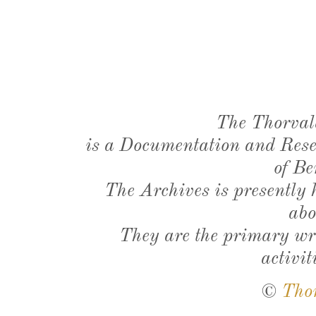
The Thorval
is a Documentation and Resea
of Be
The Archives is presently
abo
They are the primary wri
activit
©
Tho