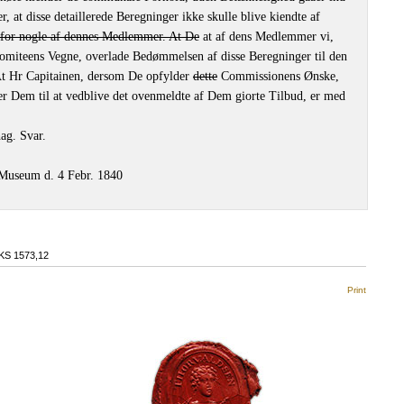
r, at disse detaillerede Beregninger ikke skulle blive kiendte af
for nogle af dennes Medlemmer. At De
at af dens Medlemmer vi,
miteens Vegne, overlade Bedømmelsen af disse Beregninger til den
At Hr Capitainen, dersom De opfylder
dette
Commissionens Ønske,
r Dem til at vedblive det ovenmeldte af Dem giorte Tilbud, er med
ag. Svar.
Museum d. 4 Febr. 1840
KS 1573
,12
Print