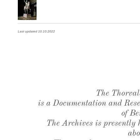
Last updated 10.10.2022
The Thorval
is a Documentation and Resea
of Be
The Archives is presently
abo