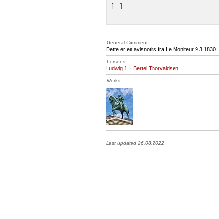
[...]
General Comment
Dette er en avisnotits fra Le Moniteur 9.3.1830.
Persons
Ludwig 1.
·
Bertel Thorvaldsen
Works
Last updated 26.08.2022