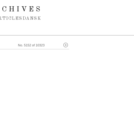
RCHIVES
RTICLES
DANSK
No. 5152 of 10323