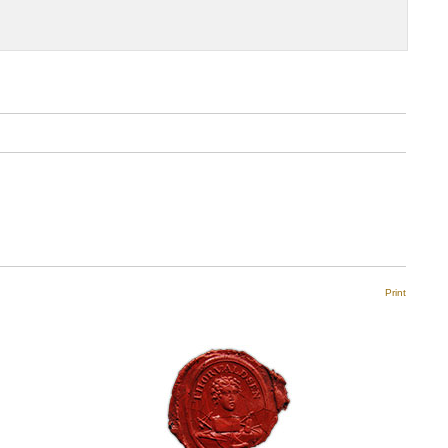
Print