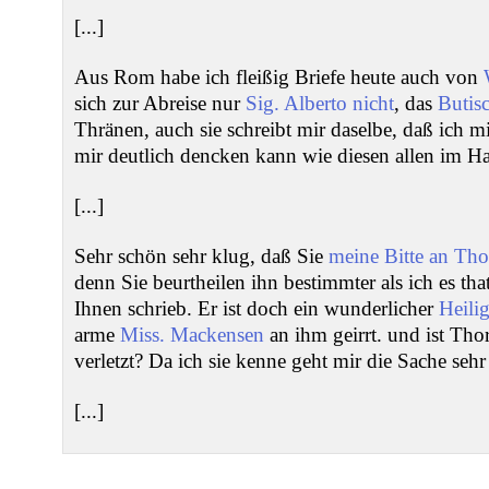
[...]
Aus Rom habe ich fleißig Briefe heute auch von
sich zur Abreise nur
Sig. Alberto
nicht
, das
Butis
Thränen, auch sie schreibt mir daselbe, daß ich m
mir deutlich dencken kann wie diesen allen im H
[...]
Sehr schön sehr klug, daß Sie
meine Bitte an Tho
denn Sie beurtheilen ihn bestimmter als ich es th
Ihnen schrieb. Er ist doch ein wunderlicher
Heilig
arme
Miss. Mackensen
an ihm geirrt. und ist Tho
verletzt? Da ich sie kenne geht mir die Sache sehr 
[...]