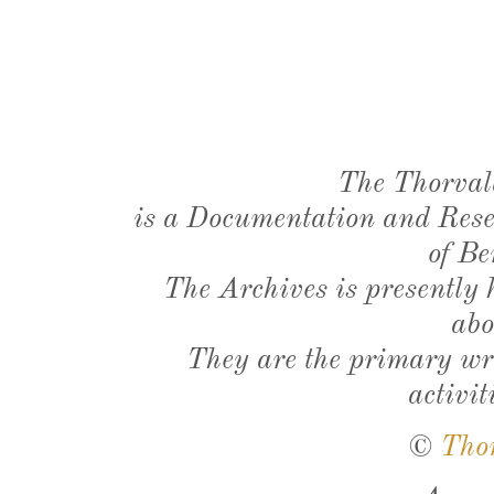
The Thorval
is a Documentation and Resea
of Be
The Archives is presently
abo
They are the primary wri
activit
©
Tho