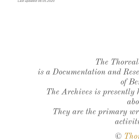
Last updated 08.05.2020
The Thorval
is a Documentation and Resea
of Be
The Archives is presently
abo
They are the primary wri
activit
©
Tho