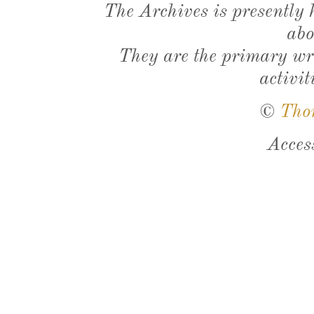
The Archives is presently
abo
They are the primary wri
activit
©
Tho
Acces