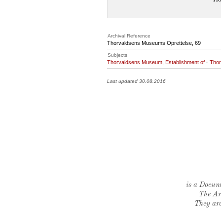
Archival Reference
Thorvaldsens Museums Oprettelse, 69
Subjects
Thorvaldsens Museum, Establishment of
·
Thor
Last updated 30.08.2016
is a Docume
The Ar
They are