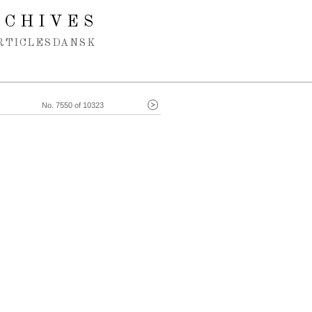
RCHIVES
RTICLES
DANSK
No. 7550 of 10323