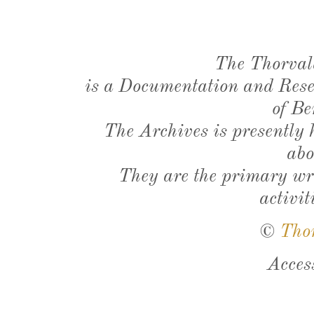
The Thorval
is a Documentation and Resea
of Be
The Archives is presently
abo
They are the primary wri
activit
©
Tho
Acces