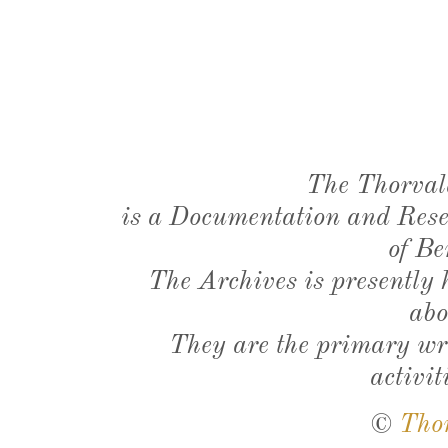
The Thorval
is a Documentation and Resea
of Be
The Archives is presently
abo
They are the primary wri
activit
©
Tho