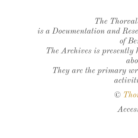
The Thorval
is a Documentation and Resea
of Be
The Archives is presently
abo
They are the primary wri
activit
©
Tho
Acces