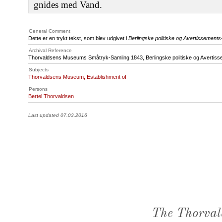
gnides med Vand.
General Comment
Dette er en trykt tekst, som blev udgivet i
Berlingske politiske og Avertissements
Archival Reference
Thorvaldsens Museums Småtryk-Samling 1843, Berlingske politiske og Avertiss
Subjects
Thorvaldsens Museum, Establishment of
Persons
Bertel Thorvaldsen
Last updated 07.03.2016
The Thorval