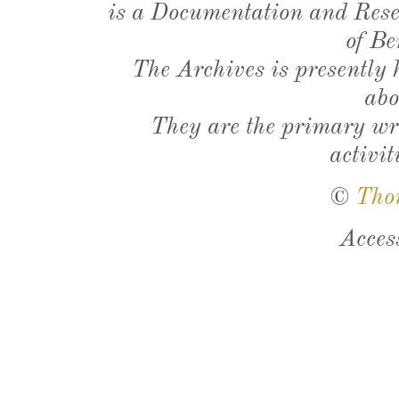
is a Documentation and Resea
of Be
The Archives is presently
abo
They are the primary wri
activit
©
Tho
Acces