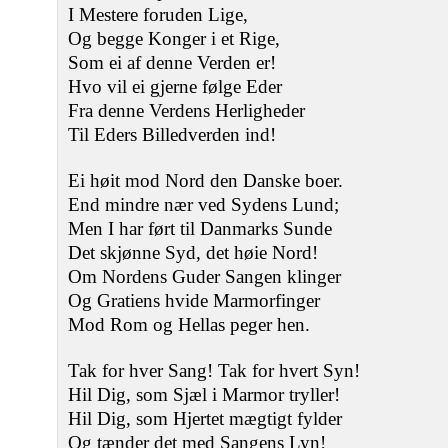
I Mestere foruden Lige,
Og begge Konger i et Rige,
Som ei af denne Verden er!
Hvo vil ei gjerne følge Eder
Fra denne Verdens Herligheder
Til Eders Billedverden ind!
Ei høit mod Nord den Danske boer.
End mindre nær ved Sydens Lund;
Men I har ført til Danmarks Sunde
Det skjønne Syd, det høie Nord!
Om Nordens Guder Sangen klinger
Og Gratiens hvide Marmorfinger
Mod Rom og Hellas peger hen.
Tak for hver Sang! Tak for hvert Syn!
Hil Dig, som Sjæl i Marmor tryller!
Hil Dig, som Hjertet mægtigt fylder
Og tænder det med Sangens Lyn!