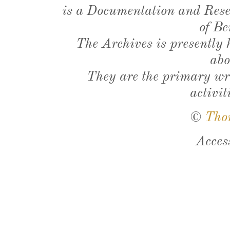
is a Documentation and Resea
of Be
The Archives is presently
abo
They are the primary wri
activit
©
Tho
Acces