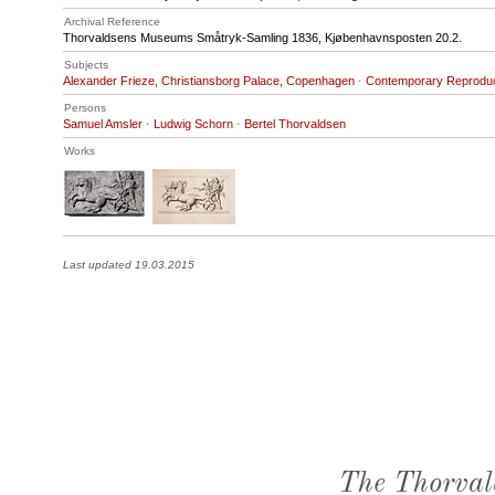
Archival Reference
Thorvaldsens Museums Småtryk-Samling 1836, Kjøbenhavnsposten 20.2.
Subjects
Alexander Frieze, Christiansborg Palace, Copenhagen
·
Contemporary Reproduc
Persons
Samuel Amsler
·
Ludwig Schorn
·
Bertel Thorvaldsen
Works
Last updated 19.03.2015
The Thorval