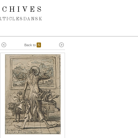
RCHIVES
RTICLES
DANSK
Back to
S