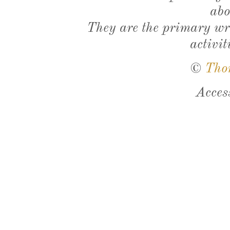
abo
They are the primary wri
activit
©
Tho
Acces