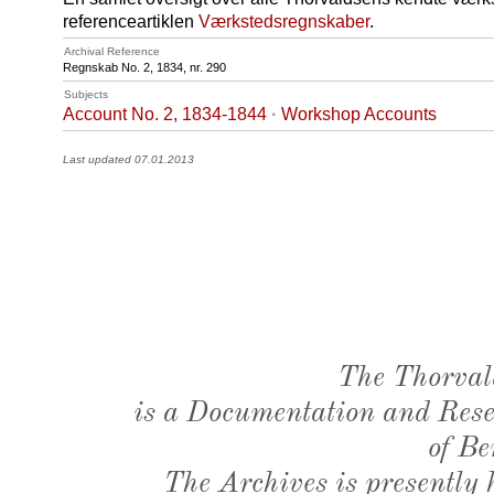
referenceartiklen
Værkstedsregnskaber
.
Archival Reference
Regnskab No. 2, 1834, nr. 290
Subjects
Account No. 2, 1834-1844
·
Workshop Accounts
Last updated 07.01.2013
The Thorval
is a Documentation and Resea
of Be
The Archives is presently