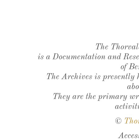
The Thorval
is a Documentation and Resea
of Be
The Archives is presently
abo
They are the primary wri
activit
©
Tho
Acces