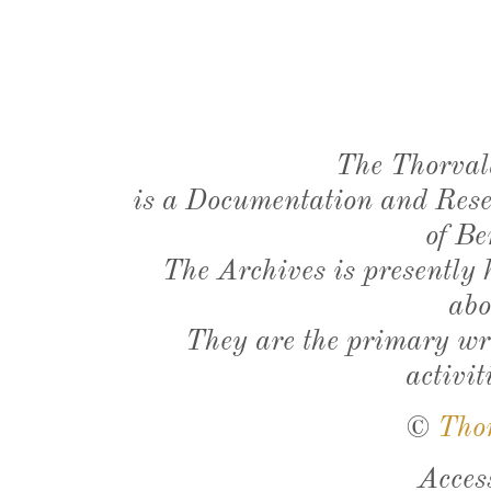
The Thorval
is a Documentation and Resea
of Be
The Archives is presently
abo
They are the primary wri
activit
©
Tho
Acces