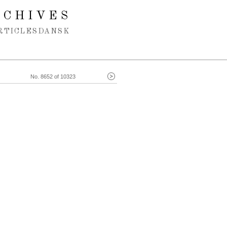
RCHIVES
RTICLES
DANSK
No. 8652 of 10323