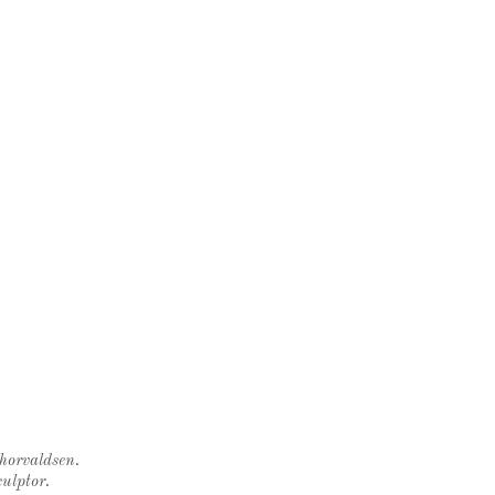
Thorvaldsen.
ulptor.