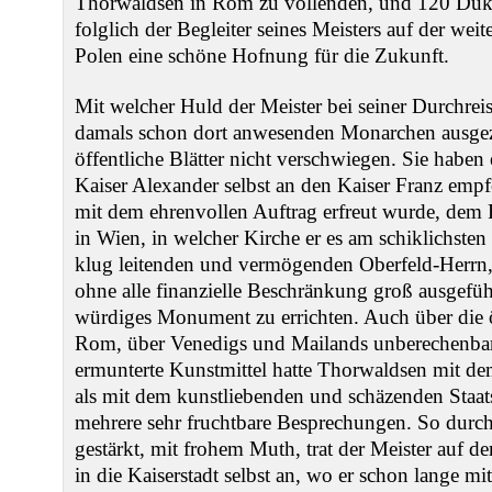
Thorwaldsen in Rom zu vollenden, und 120 Duka
folglich der Begleiter seines Meisters auf der wei
Polen eine schöne Hofnung für die Zukunft.
Mit welcher Huld der Meister bei seiner Durchre
damals schon dort anwesenden Monarchen ausge
öffentliche Blätter nicht verschwiegen. Sie haben
Kaiser Alexander selbst an den Kaiser Franz emp
mit dem ehrenvollen Auftrag erfreut wurde, dem
in Wien, in welcher Kirche er es am schiklichsten 
klug leitenden und vermögenden Oberfeld-Herrn,
ohne alle finanzielle Beschränkung groß ausgeführ
würdiges Monument zu errichten. Auch über die ö
Rom, über Venedigs und Mailands unberechenbare
ermunterte Kunstmittel hatte Thorwaldsen mit de
als mit dem kunstliebenden und schäzenden Staat
mehrere sehr fruchtbare Besprechungen. So durch
gestärkt, mit frohem Muth, trat der Meister auf d
in die Kaiserstadt selbst an, wo er schon lange 