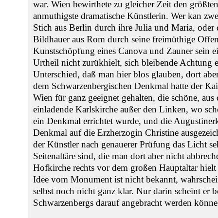
war. Wien bewirthete zu gleicher Zeit den größten
anmuthigste dramatische Künstlerin. Wer kan zwei
Stich aus Berlin durch ihre Julia und Maria, oder 
Bildhauer aus Rom durch seine freimüthige Offenh
Kunstschöpfung eines Canova und Zauner sein e
Urtheil nicht zurükhielt, sich bleibende Achtung
Unterschied, daß man hier blos glauben, dort ab
dem Schwarzenbergischen Denkmal hatte der Kaise
Wien für ganz geeignet gehalten, die schöne, aus
einladende Karlskirche außer den Linken, wo sch
ein Denkmal errichtet wurde, und die Augustine
Denkmal auf die Erzherzogin Christine ausgezeich
der Künstler nach genauerer Prüfung das Licht se
Seitenaltäre sind, die man dort aber nicht abbrec
Hofkirche rechts vor dem großen Hauptaltar hielt
Idee vom Monument ist nicht bekannt, wahrschei
selbst noch nicht ganz klar. Nur darin scheint er 
Schwarzenbergs darauf angebracht werden könne