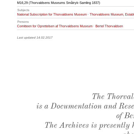
M16
,29 (Thorvaldsens Museums Småtryk-Samling 1837)
Subjects
National Subscription for Thorvaldsens Museum
·
Thorvaldsens Museum, Establ
Persons
Comitteen for Oprettelsen af Thorvaldsens Museum
·
Bertel Thorvaldsen
Last updated 14.02.2017
The Thorval
is a Documentation and Resea
of Be
The Archives is presently