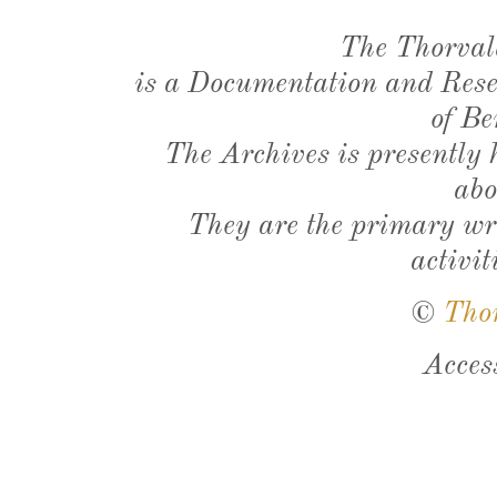
The Thorval
is a Documentation and Resea
of Be
The Archives is presently
abo
They are the primary wri
activit
©
Tho
Acces