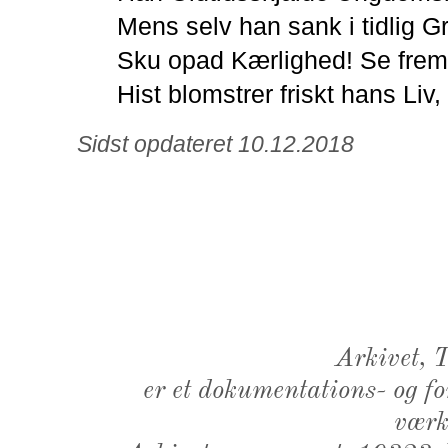
Mens selv han sank i tidlig Gr
Sku opad Kærlighed! Se frem
Hist blomstrer friskt hans Liv
Sidst opdateret 10.12.2018
Arkivet,
er et dokumentations- og f
værk,