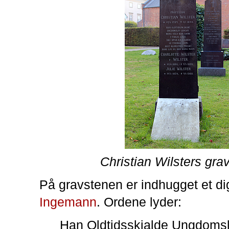
Christian Wilsters gra
På gravstenen er indhugget et di
Ingemann
. Ordene lyder:
Han Oldtidsskjalde Ungdomsl