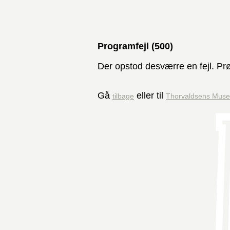
Programfejl (500)
Der opstod desværre en fejl. Prøv
Gå
eller til
tilbage
Thorvaldsens Mus