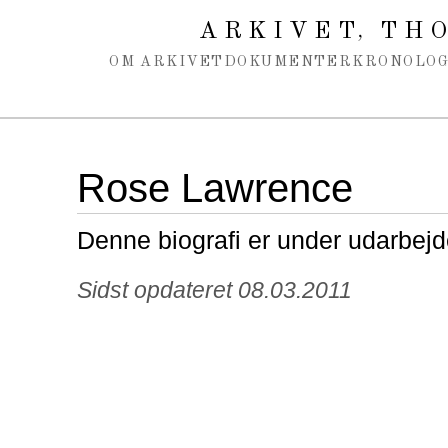
Spring navigation over
ARKIVET
THO
,
OM ARKIVET
DOKUMENTER
KRONOLOG
Rose Lawrence
Denne biografi er under udarbejd
Sidst opdateret 08.03.2011