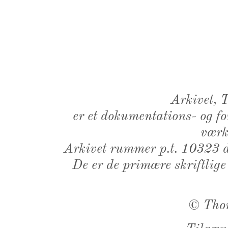
Arkivet,
er et dokumentations- og f
værk,
Arkivet rummer p.t. 10323 d
De er de primære skriftlige
©
Tho