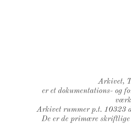
Arkivet,
er et dokumentations- og f
værk,
Arkivet rummer p.t. 10323 d
De er de primære skriftlige