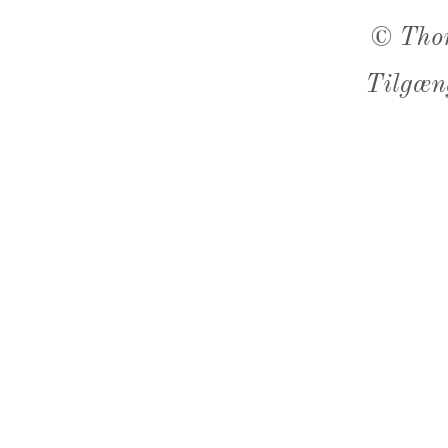
©
Tho
Tilgæn