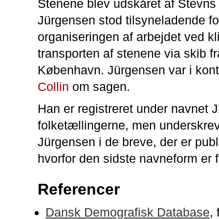
Stenene blev udskåret af Stevns 
Jürgensen stod tilsyneladende fo
organiseringen af arbejdet ved kl
transporten af stenene via skib fr
København. Jürgensen var i kon
Collin
om sagen.
Han er registreret under navnet 
folketællingerne, men underskrev
Jürgensen i de breve, der er publ
hvorfor den sidste navneform er f
Referencer
Dansk Demografisk Database
,