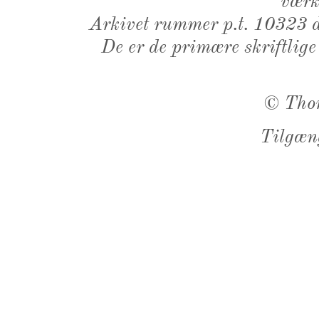
værk,
Arkivet rummer p.t. 10323 d
De er de primære skriftlige
©
Tho
Tilgæn