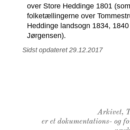
over Store Heddinge 1801 (som
folketællingerne over Tommestr
Heddinge landsogn 1834, 1840
Jørgensen).
Sidst opdateret 29.12.2017
Arkivet,
er et dokumentations- og f