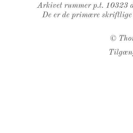
Arkivet rummer p.t. 10323 d
De er de primære skriftlige
©
Tho
Tilgæn