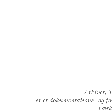
Arkivet,
er et dokumentations- og f
værk,