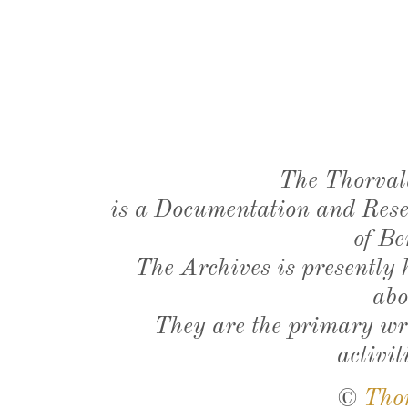
The Thorval
is a Documentation and Resea
of Be
The Archives is presently
abo
They are the primary wri
activit
©
Tho