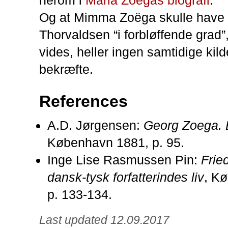
Og at Mimma Zoëga skulle have 
Thorvaldsen “i forbløffende grad”,
vides, heller ingen samtidige kild
bekræfte.
References
A.D. Jørgensen:
Georg Zoega. E
København 1881, p. 95.
Inge Lise Rasmussen Pin:
Frie
dansk-tysk forfatterindes liv
, K
p. 133-134.
Last updated 12.09.2017