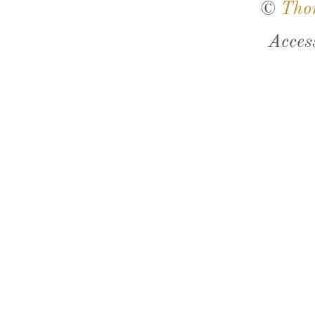
©
Tho
Acces