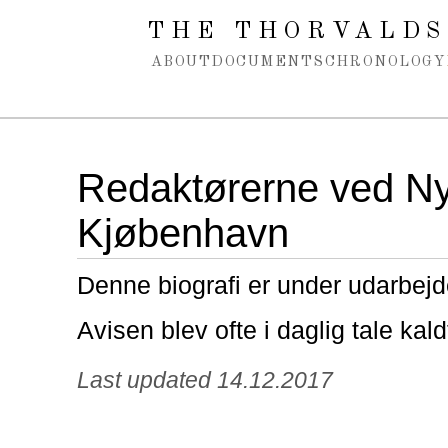
Spring navigation over
THE THORVALDS
ABOUT
DOCUMENTS
CHRONOLOGY
Redaktørerne ved Nye
Kjøbenhavn
Denne biografi er under udarbejd
Avisen blev ofte i daglig tale kald
Last updated 14.12.2017