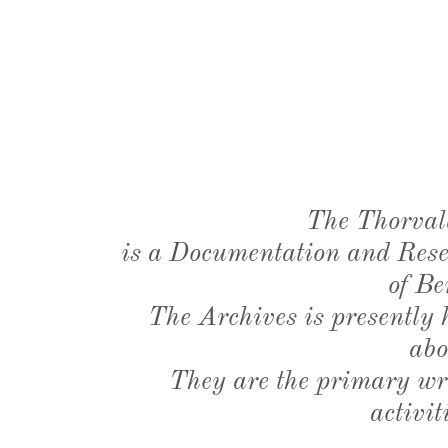
The Thorval
is a Documentation and Resea
of Be
The Archives is presently
abo
They are the primary wri
activit