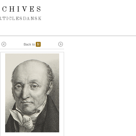
RCHIVES
RTICLES
DANSK
Back to
M