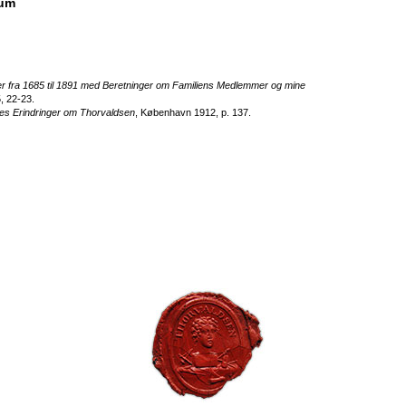
eum
er fra 1685 til 1891 med Beretninger om Familiens Medlemmer og mine
, 22-23.
s Erindringer om Thorvaldsen
, København 1912, p. 137.