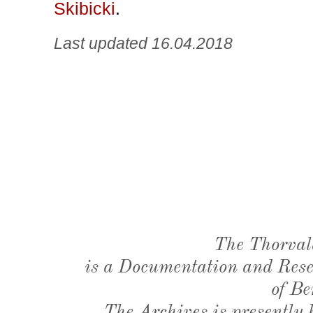
Skibicki
.
Last updated 16.04.2018
The Thorval
is a Documentation and Resea
of Be
The Archives is presently