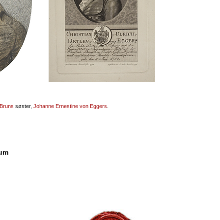
 Bruns
søster,
Johanne Ernestine von Eggers
.
eum