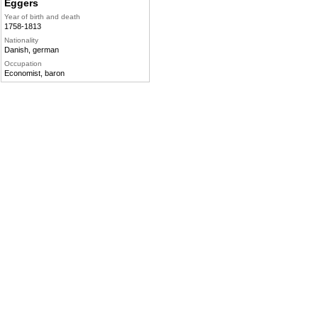
Eggers
Year of birth and death
1758-1813
Nationality
Danish, german
Occupation
Economist, baron