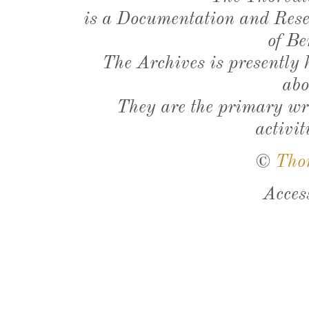
is a Documentation and Resea
of Be
The Archives is presently
abo
They are the primary wri
activit
©
Tho
Acces