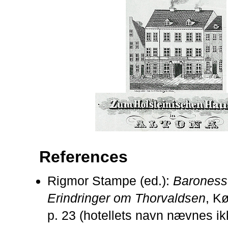
References
Rigmor Stampe (ed.):
Baroness
Erindringer om Thorvaldsen
, K
p. 23 (hotellets navn nævnes ik