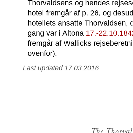
Thorvaldsens og hendes rejses
hotel fremgår af p. 26, og des
hotellets ansatte Thorvaldsen,
gang var i Altona
17.-22.10.184
fremgår af Wallicks rejseberetni
ovenfor).
Last updated 17.03.2016
The Thorval