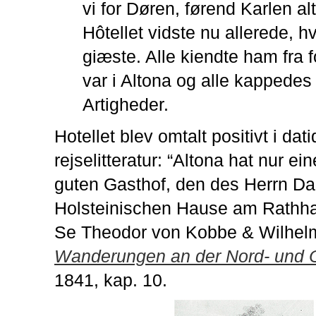
vi for Døren, førend Karlen al
Hôtellet vidste nu allerede, 
giæste. Alle kiendte ham fra 
var i Altona og alle kappedes
Artigheder.
Hotellet blev omtalt positivt i dat
rejselitteratur: “Altona hat nur ei
guten Gasthof, den des Herrn D
Holsteinischen Hause am Rathha
Se Theodor von Kobbe & Wilhelm
Wanderungen an der Nord- und 
1841, kap. 10.