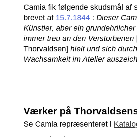
Camia fik følgende skudsmål af
brevet af
15.7.1844
:
Dieser Cami
Künstler, aber ein grundehrliche
immer treu an den Verstorbenen
Thorvaldsen]
hielt und sich durc
Wachsamkeit im Atelier auszeich
Værker på Thorvaldse
Se Camia repræsenteret i
Katalo