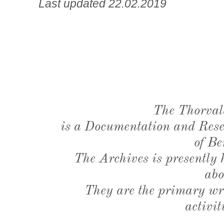
Last updated 22.02.2019
The Thorval
is a Documentation and Resea
of Be
The Archives is presently
abo
They are the primary wri
activit