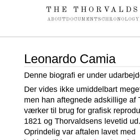
Spring navigation over
THE THORVALDS
ABOUT
DOCUMENTS
CHRONOLOGY
Leonardo Camia
Denne biografi er under udarbejd
Der vides ikke umiddelbart meg
men han aftegnede adskillige af
værker til brug for grafisk reprodu
1821 og Thorvaldsens levetid ud
Oprindelig var aftalen lavet med