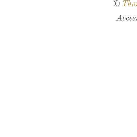
©
Tho
Acces