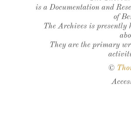
is a Documentation and Resea
of Be
The Archives is presently
abo
They are the primary wri
activit
©
Tho
Acces