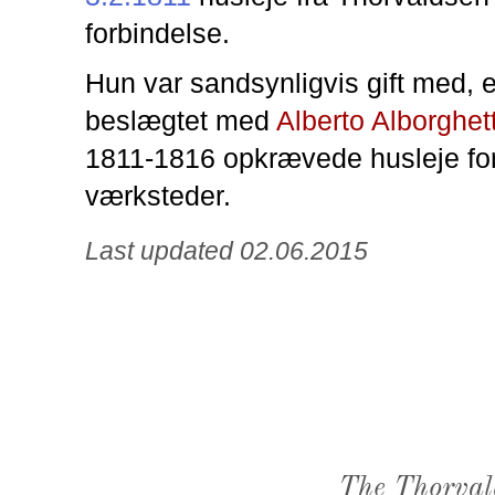
forbindelse.
Hun var sandsynligvis gift med, e
beslægtet med
Alberto Alborghett
1811-1816 opkrævede husleje f
værksteder.
Last updated 02.06.2015
The Thorval