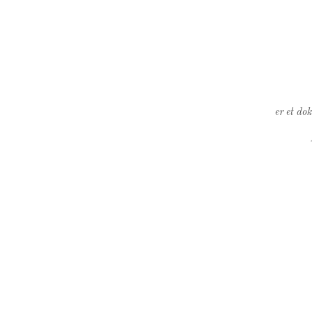
er et do