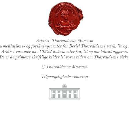
Thorvaldsens Segl
Arkivet, Thorvaldsens Museum
kumentations- og forskningscenter for Bertel Thorvaldsens værk, liv og 
Arkivet rummer p.t. 10322 dokumenter fra, til og om billedhuggeren.
De er de primære skriftlige kilder til vores viden om Thorvaldsens virke
©
Thorvaldsens Museum
Tilgængelighedserklæring